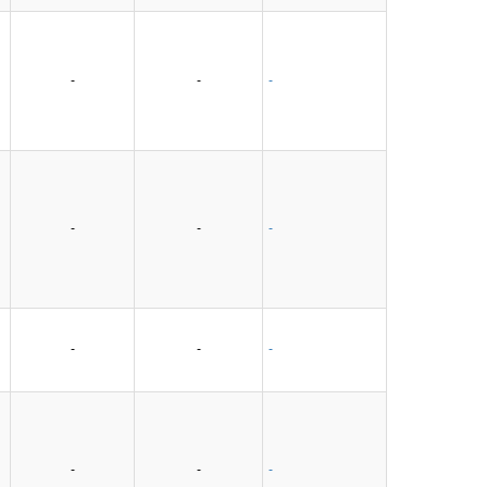
-
-
-
-
-
-
-
-
-
-
-
-