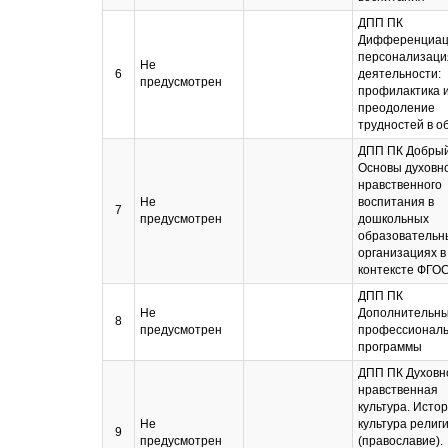
ДПП ПК
Дифференциац
персонализаци
Не
6
деятельности:
предусмотрен
профилактика 
преодоление
трудностей в о
ДПП ПК Добрый
Основы духовн
нравственного
Не
воспитания в
7
предусмотрен
дошкольных
образовательн
организациях в
контексте ФГО
ДПП ПК
Не
Дополнительн
8
предусмотрен
профессионал
программы
ДПП ПК Духовн
нравственная
культура. Истор
Не
культура религ
9
предусмотрен
(православие).