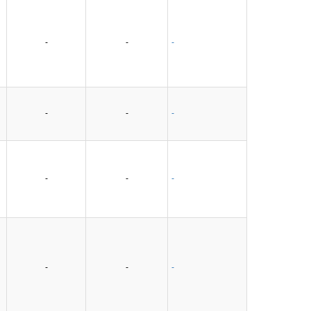
-
-
-
-
-
-
-
-
-
-
-
-