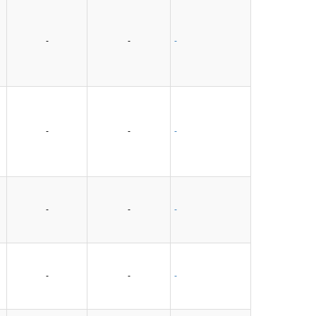
-
-
-
-
-
-
-
-
-
-
-
-