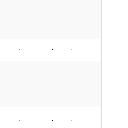
-
-
-
-
-
-
-
-
-
-
-
-