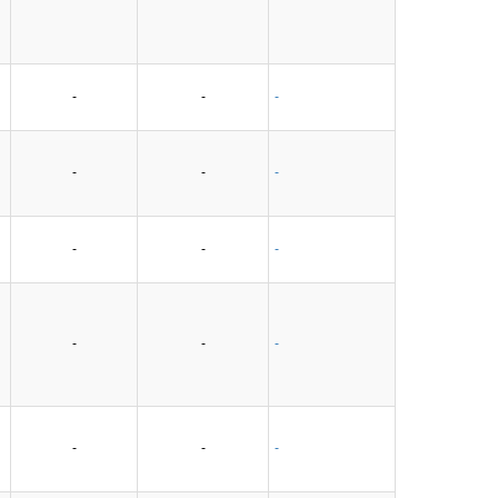
-
-
-
-
-
-
-
-
-
-
-
-
-
-
-