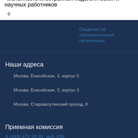
научных работников
0
Информация и основные ссыл
Сведения об
образовательной
КУРО
организации
Наши адреса
Москва
,
Енисейская, 3, корпус 5
Москва
,
Енисейская, 3, корпус 3
Москва
,
Староватутинский проезд, 8
Приемная комиссия
8 (495) 472 30 33, доб. 255