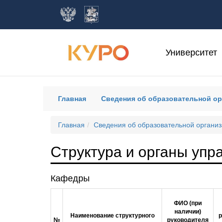
Университет
(current)
Главная
Сведения об образовательной о
Главная
Сведения об образовательной органи
Структура и органы упр
Кафедры
ФИО (при
наличии)
Наименование структурного
р
№
руководителя