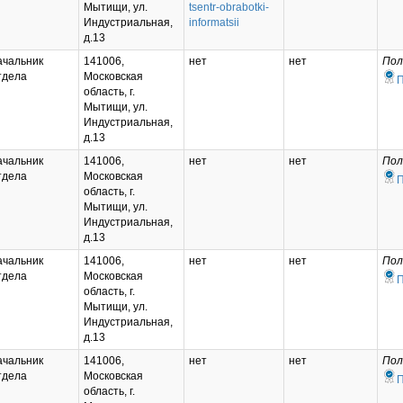
Мытищи, ул.
tsentr-obrabotki-
Индустриальная,
informatsii
д.13
ачальник
141006,
нет
нет
Пол
тдела
Московская
область, г.
Мытищи, ул.
Индустриальная,
д.13
ачальник
141006,
нет
нет
Пол
тдела
Московская
область, г.
Мытищи, ул.
Индустриальная,
д.13
ачальник
141006,
нет
нет
Пол
тдела
Московская
область, г.
Мытищи, ул.
Индустриальная,
д.13
ачальник
141006,
нет
нет
Пол
тдела
Московская
область, г.