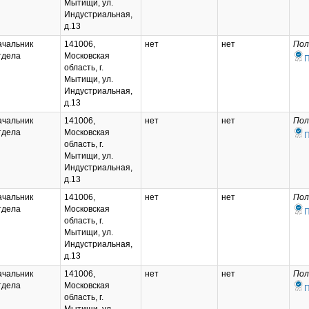
Мытищи, ул.
Индустриальная,
д.13
ачальник
141006,
нет
нет
Пол
тдела
Московская
область, г.
Мытищи, ул.
Индустриальная,
д.13
ачальник
141006,
нет
нет
Пол
тдела
Московская
область, г.
Мытищи, ул.
Индустриальная,
д.13
ачальник
141006,
нет
нет
Пол
тдела
Московская
область, г.
Мытищи, ул.
Индустриальная,
д.13
ачальник
141006,
нет
нет
Пол
тдела
Московская
область, г.