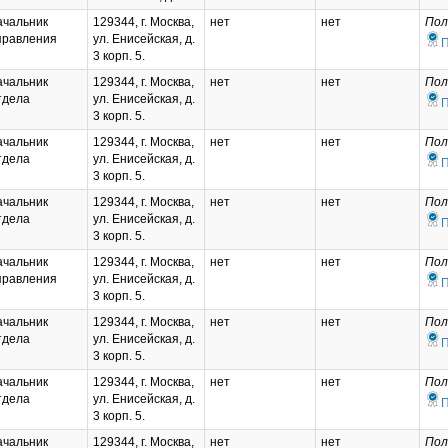
ачальник
129344, г. Москва,
нет
нет
Пол
правления
ул. Енисейская, д.
3 корп. 5.
ачальник
129344, г. Москва,
нет
нет
Пол
тдела
ул. Енисейская, д.
3 корп. 5.
ачальник
129344, г. Москва,
нет
нет
Пол
тдела
ул. Енисейская, д.
3 корп. 5.
ачальник
129344, г. Москва,
нет
нет
Пол
тдела
ул. Енисейская, д.
3 корп. 5.
ачальник
129344, г. Москва,
нет
нет
Пол
правления
ул. Енисейская, д.
3 корп. 5.
ачальник
129344, г. Москва,
нет
нет
Пол
тдела
ул. Енисейская, д.
3 корп. 5.
ачальник
129344, г. Москва,
нет
нет
Пол
тдела
ул. Енисейская, д.
3 корп. 5.
ачальник
129344, г. Москва,
нет
нет
Пол