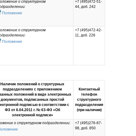
оложение о структурном
+7 (495)472-51-
одразделении:
44, доб. 242
Положение
оложение о структурном
+7 (495)472-42-
одразделении:
11, доб. 226
Положение
Наличие положений о структурных
подразделениях с приложением
Контактный
занных положений в виде электронных
телефон
документов, подписанных простой
структурного
ектронной подписью в соответствии с
подразделения
ФЗ от 6.04.2011 г. № 63-ФЗ «Об
(при наличии)
электронной подписи»
ожение о структурном подразделении:
+7 (495)276-87-
98, доб. 850
Положение