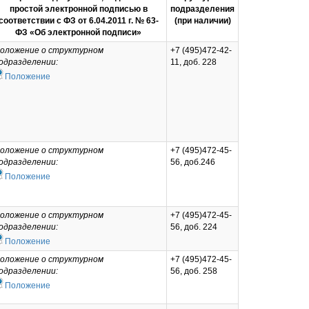
простой электронной подписью в
подразделения
соответствии с ФЗ от 6.04.2011 г. № 63-
(при наличии)
ФЗ «Об электронной подписи»
оложение о структурном
+7 (495)472-42-
одразделении:
11, доб. 228
Положение
оложение о структурном
+7 (495)472-45-
одразделении:
56, доб.246
Положение
оложение о структурном
+7 (495)472-45-
одразделении:
56, доб. 224
Положение
оложение о структурном
+7 (495)472-45-
одразделении:
56, доб. 258
Положение