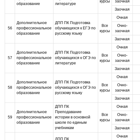
курсы
заочная
образование
литературе
Заочная
Очная
Дополнительное
ДПП ПК Подготовка
Все
Очно-
56
профессиональное
обучающихся к ЕГЭ по
курсы
заочная
образование
русскому языку
Заочная
Очная
Дополнительное
ДПП ПК Подготовка
Все
Очно-
57
профессиональное
обучающихся к ОГЭ по
курсы
заочная
образование
литературе
Заочная
Очная
Дополнительное
ДПП ПК Подготовка
Все
Очно-
58
профессиональное
обучающихся к ОГЭ по
курсы
заочная
образование
русскому языку
Заочная
ДПП ПК
Очная
Дополнительное
Преподавание
Все
Очно-
59
профессиональное
истории в основной
курсы
заочная
образование
школе по единым
учебникам
Заочная
Очная
ДПП ПК