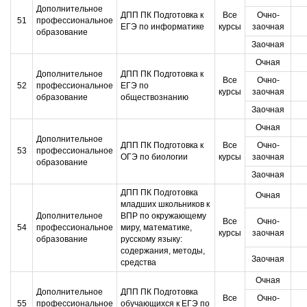
Дополнительное
ДПП ПК Подготовка к
Все
Очно-
51
профессиональное
ЕГЭ по информатике
курсы
заочная
образование
Заочная
Очная
Дополнительное
ДПП ПК Подготовка к
Все
Очно-
52
профессиональное
ЕГЭ по
курсы
заочная
образование
обществознанию
Заочная
Очная
Дополнительное
ДПП ПК Подготовка к
Все
Очно-
53
профессиональное
ОГЭ по биологии
курсы
заочная
образование
Заочная
ДПП ПК Подготовка
Очная
младших школьников к
Дополнительное
ВПР по окружающему
Все
Очно-
54
профессиональное
миру, математике,
курсы
заочная
образование
русскому языку:
содержания, методы,
Заочная
средства
Очная
Дополнительное
ДПП ПК Подготовка
Все
Очно-
55
профессиональное
обучающихся к ЕГЭ по