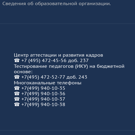
Сведения об образовательной организации.
Центр аттестации и развития кадров
☎
+7 (495) 472-45-56 доб. 237
Тестирование педагогов (ИКУ) на бюджетной
основе:
☎
+7(495) 472-52-77 доб. 243
Многоканальные телефоны
☎
+7(499) 940-10-35
☎
+7(499) 940-10-36
☎
+7(499) 940-10-37
☎ +7(499) 940-10-38