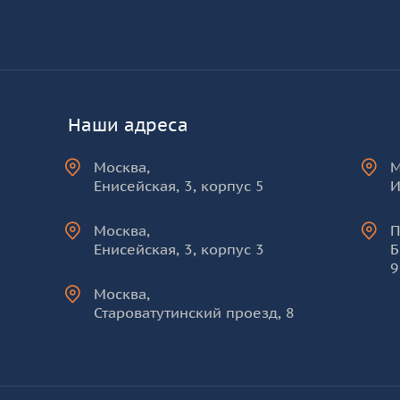
КУРО
Наши адреса
Москва
,
Енисейская, 3, корпус 5
И
Москва
,
П
Енисейская, 3, корпус 3
Б
9
Москва
,
Староватутинский проезд, 8