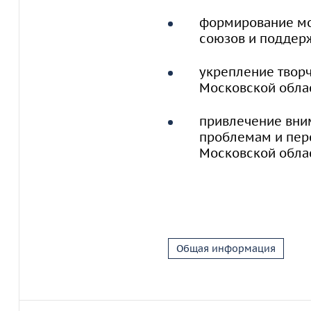
формирование мот
союзов и поддер
укрепление твор
Московской обла
привлечение вни
проблемам и пер
Московской обла
Общая информация