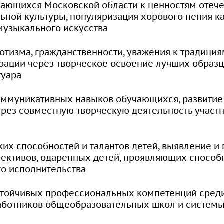
ающихся Московской области к ценностям отече
ной культуры, популяризация хорового пения к
музыкального искусства
отизма, гражданственности, уважения к традици
рации через творческое освоение лучших образц
туара
ммуникативных навыков обучающихся, развитие 
ерез совместную творческую деятельность участ
ких способностей и талантов детей, выявление и
ективов, одаренных детей, проявляющих способн
го исполнительства
тойчивых профессиональных компетенций среди
аботников общеобразовательных школ и системы