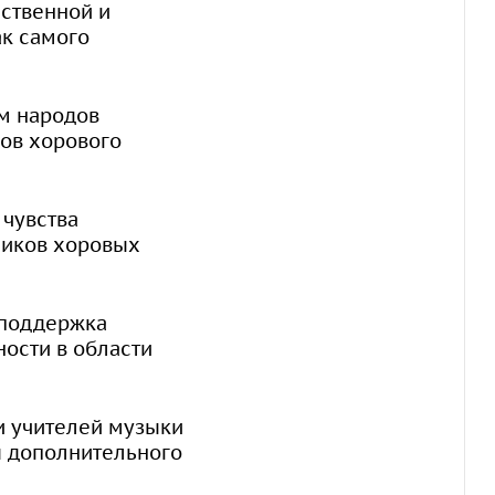
ственной и
ак самого
ям народов
ов хорового
чувства
ников хоровых
 поддержка
ости в области
 учителей музыки
 дополнительного