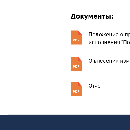
Документы:
Положение о п
исполнения "П
О внесении изм
Отчет
Информация и основные ссылки
об