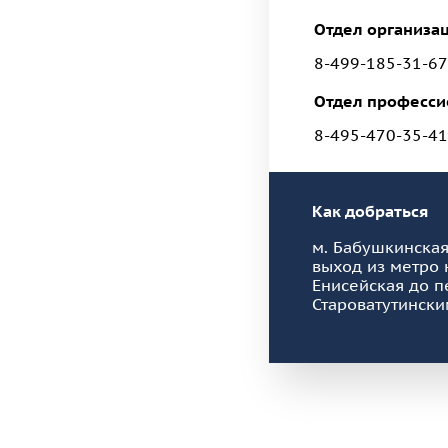
Отдел организац
8-499-185-31-67
Отдел професси
8-495-470-35-41
Как добраться
м. Бабушкинская
выход из метро 
Енисейская до п
Староватутински