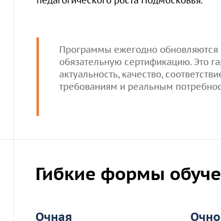
педагогического роста Подмосковья.
Программы ежегодно обновляются 
обязательную сертификацию. Это га
актуальность, качество, соответст
требованиям и реальным потребнос
Гибкие формы обуч
Очная
Очно