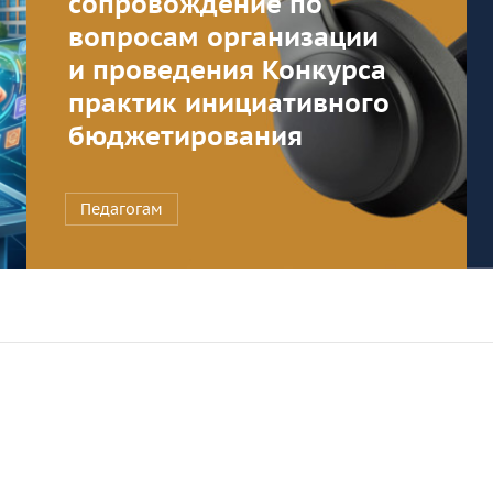
сопровождение по
вопросам организации
и проведения Конкурса
практик инициативного
бюджетирования
Педагогам