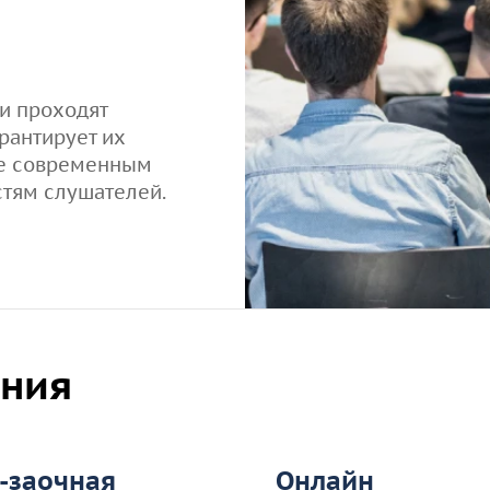
и проходят
рантирует их
вие современным
тям слушателей.
ения
-заочная
Онлайн