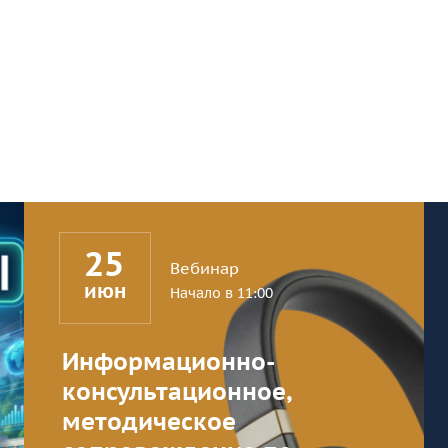
25
Вебинар
июн
Начало в 11:00
Информационно-
консультационное,
методическое