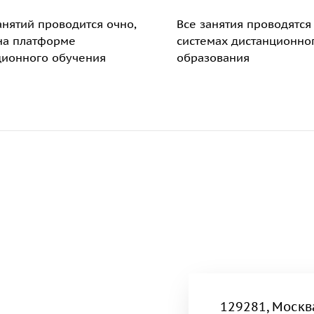
анятий проводится очно,
Все занятия проводятся
 на платформе
системах дистанционно
ционного обучения
образования
129281, Москва