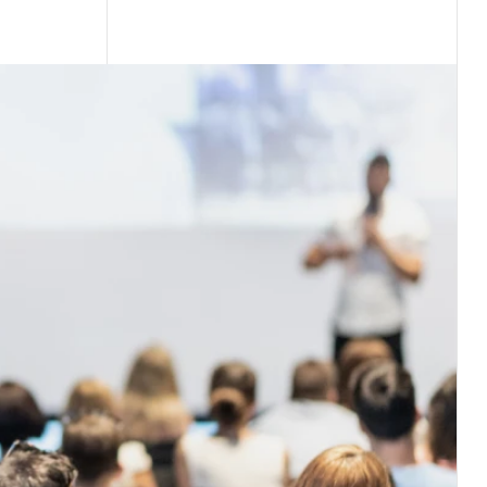
ых программах