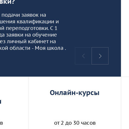
вки?
подачи заявок на
шения квалификации и
 переподготовки. С 1
да заявки на обучение
ез личный кабинет на
ой области - Моя школа .
ы
Онлайн-курсы
и
ов
от 2 до 30 часов