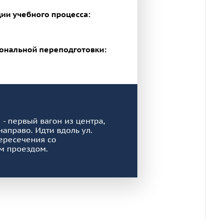
ии учебного процесса:
ональной переподготовки:
 - первый вагон из центра,
направо. Идти вдоль ул.
ересечения со
м проездом.