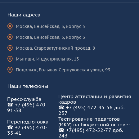
Наши адреса
Москва
,
Енисейская, 3, корпус 5
Москва
,
Енисейская, 3, корпус 3
Москва
,
Староватутинский проезд, 8
Мытищи
,
Индустриальная, 13
Подольск
,
Большая Серпуховская улица, 93
Наши телефоны
Центр аттестации и развития
Пресс-служба
кадров
☎
+7 (495) 470-
☎
+7 (495) 472-45-56 доб.
91-58
237
Тестирование педагогов
Переподготовка
(ИКУ) на бюджетной основе:
☎
+7 (495) 470-
☎
+7(495) 472-52-77 доб.
35-41
243