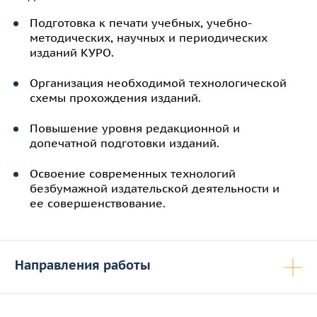
Подготовка к печати учебных, учебно-
методических, научных и периодических
изданий КУРО.
Организация необходимой технологической
схемы прохождения изданий.
Повышение уровня редакционной и
допечатной подготовки изданий.
Освоение современных технологий
безбумажной издательской деятельности и
ее совершенствование.
Направления работы
Кно
Редактирование учебной, учебно-