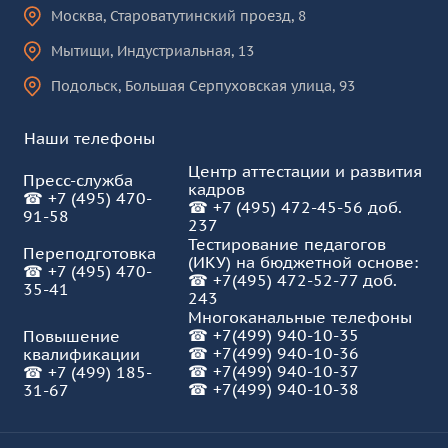
Москва
,
Староватутинский проезд, 8
Мытищи
,
Индустриальная, 13
Подольск
,
Большая Серпуховская улица, 93
Наши телефоны
Центр аттестации и развития
Пресс-служба
кадров
☎
+7 (495) 470-
☎
+7 (495) 472-45-56 доб.
91-58
237
Тестирование педагогов
Переподготовка
(ИКУ) на бюджетной основе:
☎
+7 (495) 470-
☎
+7(495) 472-52-77 доб.
35-41
243
Многоканальные телефоны
☎
+7(499) 940-10-35
Повышение
☎
+7(499) 940-10-36
квалификации
☎
+7(499) 940-10-37
☎
+7 (499) 185-
☎ +7(499) 940-10-38
31-67