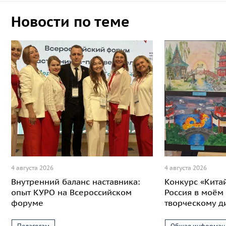
Новости по теме
4 августа 2026
4 августа 2026
Внутренний баланс наставника:
Конкурс «Кита
опыт КУРО на Всероссийском
Россия в моём 
форуме
творческому д
Педагогам
Общая информац