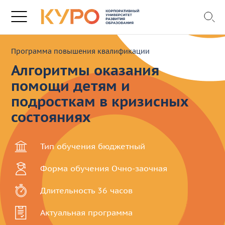
Программа повышения квалификации
Алгоритмы оказания
помощи детям и
подросткам в кризисных
состояниях
Тип обучения
бюджетный
Форма обучения
Очно-заочная
Длительность
36 часов
Актуальная
программа