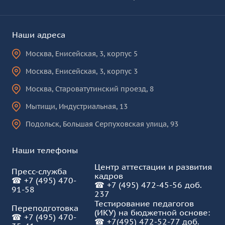
Наши адреса
Москва
,
Енисейская, 3, корпус 5
Москва
,
Енисейская, 3, корпус 3
Москва
,
Староватутинский проезд, 8
Мытищи
,
Индустриальная, 13
Подольск
,
Большая Серпуховская улица, 93
Наши телефоны
Центр аттестации и развития
Пресс-служба
кадров
☎
+7 (495) 470-
☎
+7 (495) 472-45-56 доб.
91-58
237
Тестирование педагогов
Переподготовка
(ИКУ) на бюджетной основе:
☎
+7 (495) 470-
☎
+7(495) 472-52-77 доб.