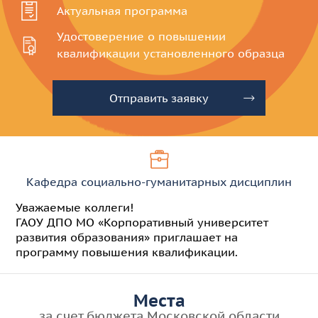
Актуальная
программа
Удостоверение
о повышении
квалификации
установленного образца
Отправить заявку
Кафедра социально-гуманитарных дисциплин
Уважаемые коллеги!
ГАОУ ДПО МО «Корпоративный университет
развития образования» приглашает на
программу повышения квалификации.
Места
за счет бюджета Московской области