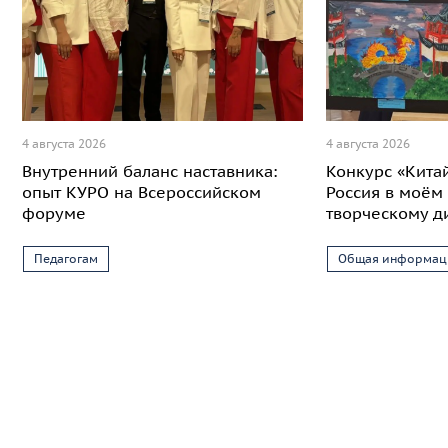
4 августа 2026
4 августа 2026
Внутренний баланс наставника:
Конкурс «Кита
опыт КУРО на Всероссийском
Россия в моём 
форуме
творческому д
Педагогам
Общая информац