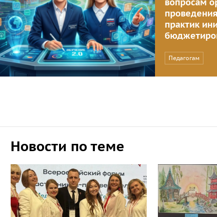
вопросам о
проведения
практик ин
бюджетиро
Педагогам
Новости по теме