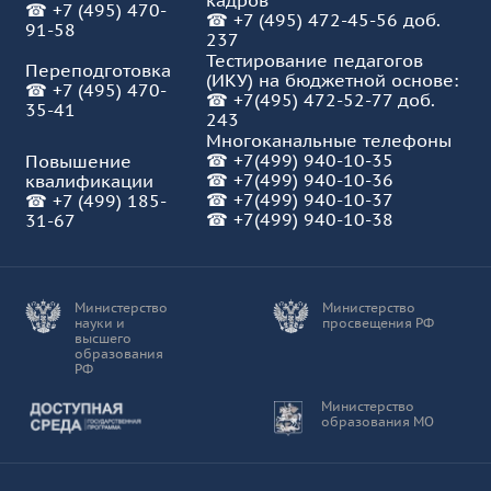
кадров
☎
+7 (495) 470-
☎
+7 (495) 472-45-56 доб.
91-58
237
Тестирование педагогов
Переподготовка
(ИКУ) на бюджетной основе:
☎
+7 (495) 470-
☎
+7(495) 472-52-77 доб.
35-41
243
Многоканальные телефоны
☎
+7(499) 940-10-35
Повышение
☎
+7(499) 940-10-36
квалификации
☎
+7(499) 940-10-37
☎
+7 (499) 185-
☎ +7(499) 940-10-38
31-67
Министерство
Министерство
науки и
просвещения РФ
высшего
образования
РФ
Доступная среда
Министерство
образования МО