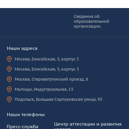
Информация и основные ссылки
об
Сведения об
образовательной
КУРО
организации.
Наши адреса
Москва
,
Енисейская, 3, корпус 5
Москва
,
Енисейская, 3, корпус 3
Москва
,
Староватутинский проезд, 8
Мытищи
,
Индустриальная, 13
Подольск
,
Большая Серпуховская улица, 93
Наши телефоны
Центр аттестации и развития
Пресс-служба