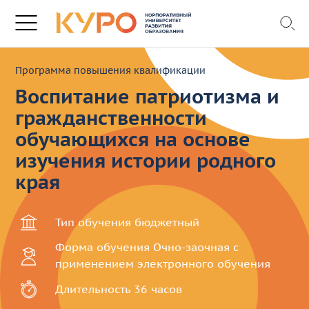
Программа повышения квалификации
Воспитание патриотизма и
гражданственности
обучающихся на основе
изучения истории родного
края
Тип обучения
бюджетный
Форма обучения
Очно-заочная с
применением электронного обучения
Длительность
36 часов