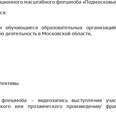
диционного масштабного флешмоба «Подмосковье
ся:
и обучающиеся образовательных организаци
ю деятельность в Московской области,
лективы.
 флешмоба – видеозапись выступления учас
ского или прозаического произведения/ фра