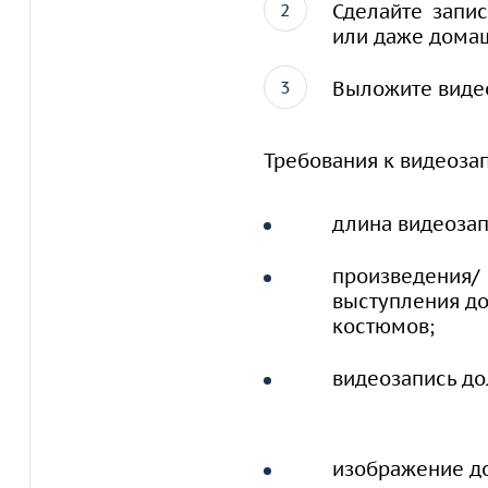
Сделайте запи
или даже дома
Выложите виде
Требования к видеоза
длина видеозап
произведения/
выступления до
костюмов;
видеозапись до
изображение д