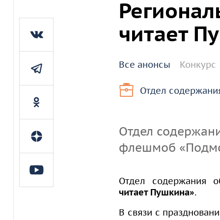
Регионал
читает П
Все анонсы
Конкурс
Отдел содержани
Отдел содержан
флешмоб «Подмо
Отдел содержания 
читает Пушкина»
.
В связи с празднован