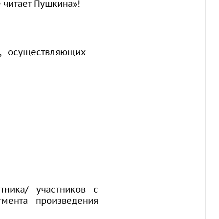
 читает Пушкина»!
й, осуществляющих
тника/ участников с
гмента произведения