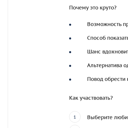
Почему это круто?
Возможность пр
Способ показат
Шанс вдохновит
Альтернатива 
Повод обрести 
Как участвовать?
Выберите любим