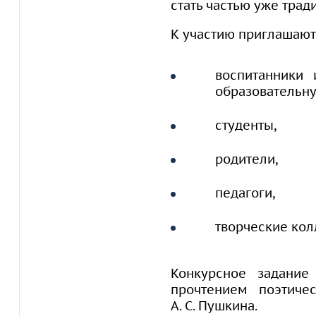
стать частью уже тра
К участию приглашают
воспитанники 
образовательну
студенты,
родители,
педагоги,
творческие кол
Конкурсное задание
прочтением поэтиче
А. С. Пушкина.