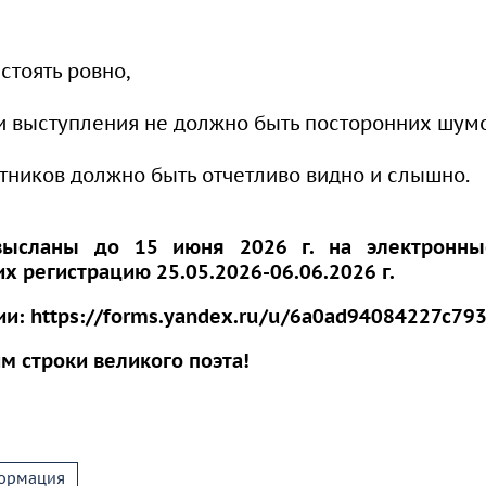
стоять ровно,
и выступления не должно быть посторонних шумо
стников должно быть отчетливо видно и слышно.
высланы до 15 июня 2026 г. на электронны
регистрацию 25.05.2026-06.06.2026 г.
ии: https://forms.yandex.ru/u/6a0ad94084227c79
м строки великого поэта!
ормация