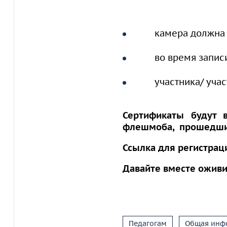
камера должна 
во время запис
участника/ уча
Сертификаты будут 
флешмоба, прошедших 
Ссылка для регистрац
Давайте вместе оживи
Педагогам
Общая инф