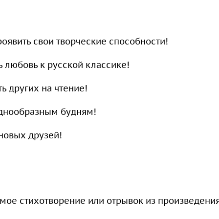
оявить свои творческие способности!
ь любовь к русской классике!
ь других на чтение!
однообразным будням!
новых друзей!
ое стихотворение или отрывок из произведения 