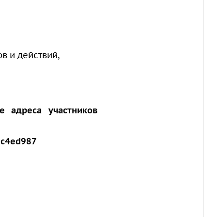
в и действий,
е адреса участников
3c4ed987