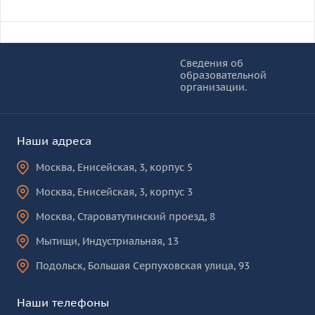
Информация и основные ссылки
об
Сведения об
образовательной
КУРО
организации.
Наши адреса
Москва
,
Енисейская, 3, корпус 5
Москва
,
Енисейская, 3, корпус 3
Москва
,
Староватутинский проезд, 8
Мытищи
,
Индустриальная, 13
Подольск
,
Большая Серпуховская улица, 93
Наши телефоны