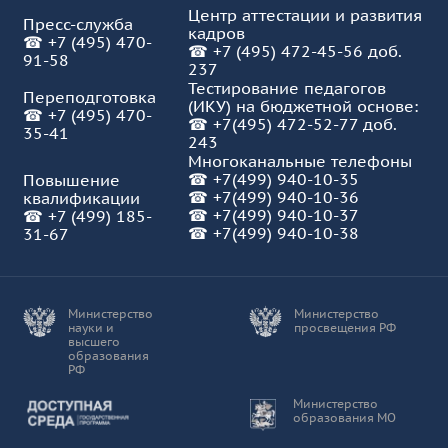
Центр аттестации и развития
Пресс-служба
кадров
☎
+7 (495) 470-
☎
+7 (495) 472-45-56 доб.
91-58
237
Тестирование педагогов
Переподготовка
(ИКУ) на бюджетной основе:
☎
+7 (495) 470-
☎
+7(495) 472-52-77 доб.
35-41
243
Многоканальные телефоны
☎
+7(499) 940-10-35
Повышение
☎
+7(499) 940-10-36
квалификации
☎
+7(499) 940-10-37
☎
+7 (499) 185-
☎ +7(499) 940-10-38
31-67
Министерство
Министерство
науки и
просвещения РФ
высшего
образования
РФ
Доступная среда
Министерство
образования МО