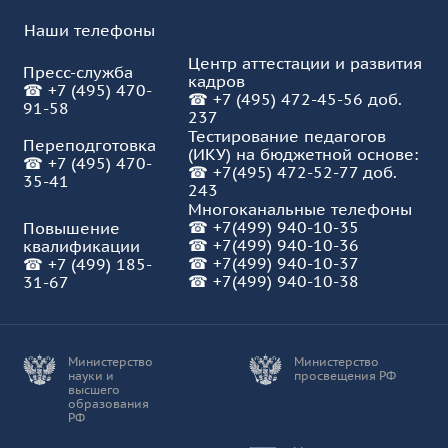
Наши телефоны
Центр аттестации и развития
Пресс-служба
кадров
☎
+7 (495) 470-
☎
+7 (495) 472-45-56 доб.
91-58
237
Тестирование педагогов
Переподготовка
(ИКУ) на бюджетной основе:
☎
+7 (495) 470-
☎
+7(495) 472-52-77 доб.
35-41
243
Многоканальные телефоны
☎
+7(499) 940-10-35
Повышение
☎
+7(499) 940-10-36
квалификации
☎
+7(499) 940-10-37
☎
+7 (499) 185-
☎ +7(499) 940-10-38
31-67
Министерство
Министерство
науки и
просвещения РФ
высшего
образования
РФ