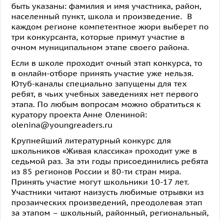
быть указаны: фамилия и имя участника, район,
населенный пункт, школа и произведение. В
каждом регионе компетентное жюри выберет по
три конкурсанта, которые примут участие в
очном муниципальном этапе своего района.
Если в школе проходит очный этап конкурса, то
в онлайн-отборе принять участие уже нельзя.
Ютуб-каналы специально запущены для тех
ребят, в чьих учебных заведениях нет первого
этапа. По любым вопросам можно обратиться к
куратору проекта Анне Олениной:
olenina@youngreaders.ru
Крупнейший литературный конкурс для
школьников «Живая классика» проходит уже в
седьмой раз. За эти годы присоединились ребята
из 85 регионов России и 80-ти стран мира.
Принять участие могут школьники 10-17 лет.
Участники читают наизусть любимые отрывки из
прозаических произведений, преодолевая этап
за этапом – школьный, районный, региональный,