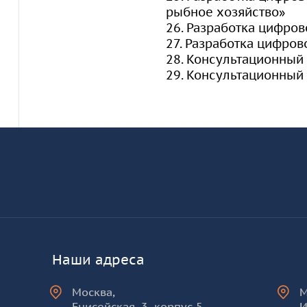
рыбное хозяйство»
26. Разработка цифров
27. Разработка цифров
28. Консультационный
29. Консультационный
Информация и основные ссылки
об
КУРО
Наши адреса
Москва
,
Енисейская, 3, корпус 5
И