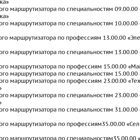
ка»
организации
сдачи кандидатских
вого маршрутизатора по специальностям 09.00.00
экзаменов
ка»
вого маршрутизатора по специальностям 10.00.0
Информация о
предоставлении
ого маршрутизатора по профессиям 13.00.00 «Эле
академического отпуска
аспирантам
ого маршрутизатора по специальностям 13.00.00 
вого маршрутизатора по профессиям 15.00.00 «М
Общежитие
вого маршрутизатора по специальностям 15.00.0
ого маршрутизатора по профессиям 23.00.00 «Те
Тренировочное
»
тестирование
ого маршрутизатора по специальностям 23.00.00
»
вого маршрутизатора по специальностям 31.00.00
ого маршрутизатора по профессиям35.00.00 «Сел
ого маршрутизатора по специальностям35.00.00 «