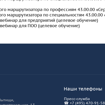
ого маршрутизатора по профессиям 43.00.00 «Се
ого маршрутизатора по специальностям 43.00.00 
 вебинар для предприятий (целевое обучение)
 вебинар для ПОО (целевое обучение)
разовательной организации
-
КУРО
Наши телефоны
Пресс-служба
Мытищи
,
☎
+7 (495) 470-91-58
ндустриальная, 13