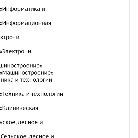
 «Информатика и
0 «Информационная
ктро- и
«Электро- и
ашиностроение»
0 «Машиностроение»
хника и технологии
 «Техника и технологии
 «Клиническая
ьское, лесное и
Сельское, лесное и