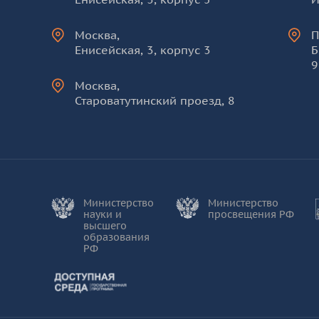
Москва
,
П
Енисейская, 3, корпус 3
Б
9
Москва
,
Староватутинский проезд, 8
Министерство
Министерство
науки и
просвещения РФ
высшего
образования
РФ
Доступная среда