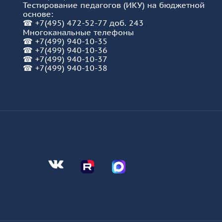
Тестирование педагогов (ИКУ) на бюджетной
основе:
☎
+7(495) 472-52-77 доб. 243
Многоканальные телефоны
☎
+7(499) 940-10-35
☎
+7(499) 940-10-36
☎
+7(499) 940-10-37
☎ +7(499) 940-10-38
Мы во Вконтакте
Мы в Telegram
Мы в Telegram