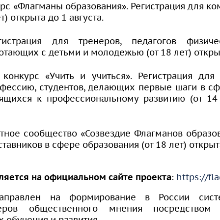
с «Флагманы образования». Регистрация для ком
т) открыта до 1 августа.
егистрация для тренеров, педагогов физич
отающих с детьми и молодежью (от 18 лет) открыт
конкурс «Учить и учиться». Регистрация для 
ессию, студентов, делающих первые шаги в сф
мящихся к профессиональному развитию (от 14
ртное сообщество «Созвездие Флагманов образов
тавников в сфере образования (от 18 лет) открыт
ляется на официальном сайте проекта
:
https://fl
направлен на формирование в России сис
еров общественного мнения посредством 
 обучения и развития.