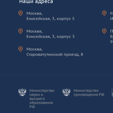
Наши адреса
Москва
,
Енисейская, 3, корпус 5
И
Москва
,
П
Енисейская, 3, корпус 3
Б
9
Москва
,
Староватутинский проезд, 8
Министерство
Министерство
науки и
просвещения РФ
высшего
образования
РФ