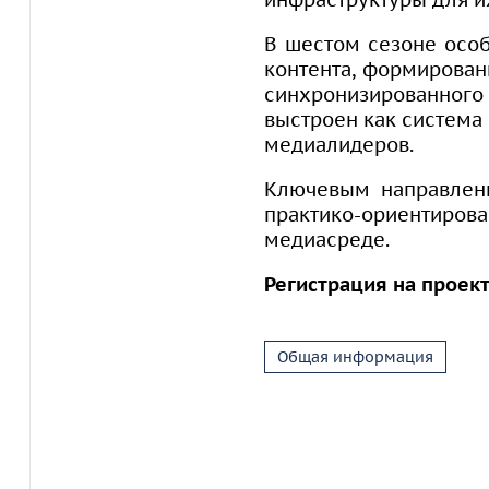
В шестом сезоне особ
контента, формирован
синхронизированного
выстроен как система
медиалидеров.
Ключевым направлени
практико-ориентиро
медиасреде.
Регистрация на проект
Общая информация