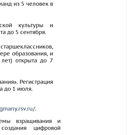
анд из 5 человек в
еской культуры и
а до 5 сентября.
старшеклассников,
ере образования, и
 лет) открыта до 7
ания». Регистрация
а до 1 июля.
agmany.rsv.ru/
.
темы взращивания и
создания цифровой