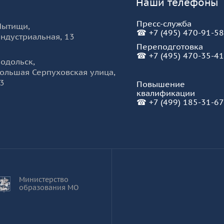
Наши телефоны
Пресс-служба
Мытищи
,
☎
+7 (495) 470-91-58
ндустриальная, 13
Переподготовка
☎
+7 (495) 470-35-41
одольск
,
ольшая Серпуховская улица,
3
Повышение
квалификации
☎
+7 (499) 185-31-67
Министерство
образования МО