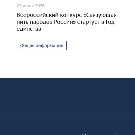
22 июля 2026
Всероссийский конкурс «Связующая
нить народов России» стартует в Год
единства
Общая информация
разовательной организации
-
КУРО