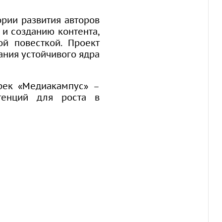
рии развития авторов
и созданию контента,
ой повесткой. Проект
ания устойчивого ядра
рек «Медиакампус» –
тенций для роста в