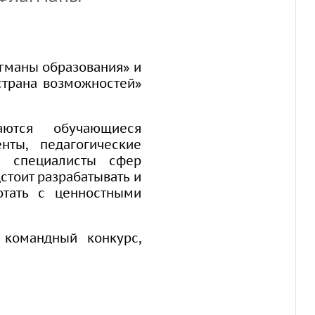
гманы образования» и
страна возможностей»
ются обучающиеся
нты, педагогические
же специалисты сфер
стоит разрабатывать и
отать с ценностными
 командный конкурс,