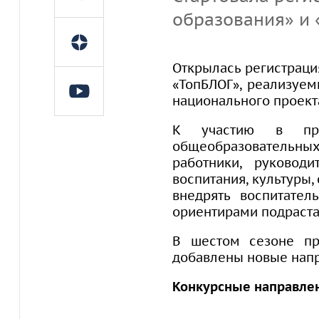
образования» и 
Открылась регистраци
«ТопБЛОГ», реализуе
национального проект
К участию в прое
общеобразовательны
работники, руковод
воспитания, культуры,
внедрять воспитател
ориентирами подраст
В шестом сезоне пр
добавлены новые нап
Конкурсные направле