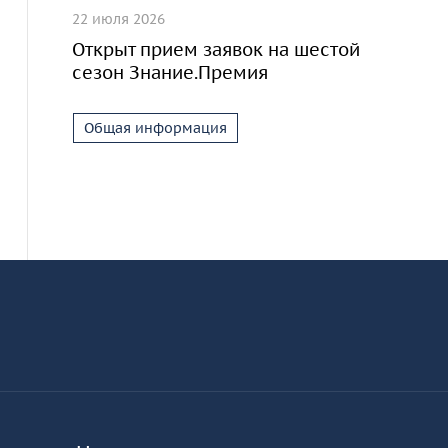
22 июля 2026
Открыт прием заявок на шестой
сезон Знание.Премия
Общая информация
Информация и основные ссылки
об
КУРО