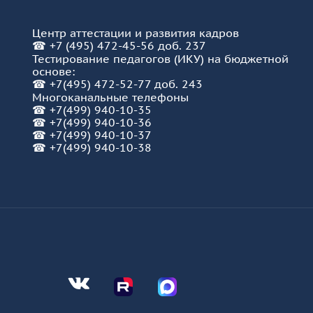
Центр аттестации и развития кадров
☎
+7 (495) 472-45-56 доб. 237
Тестирование педагогов (ИКУ) на бюджетной
основе:
☎
+7(495) 472-52-77 доб. 243
Многоканальные телефоны
☎
+7(499) 940-10-35
☎
+7(499) 940-10-36
☎
+7(499) 940-10-37
☎ +7(499) 940-10-38
Мы во Вконтакте
Мы в Telegram
Мы в Telegram