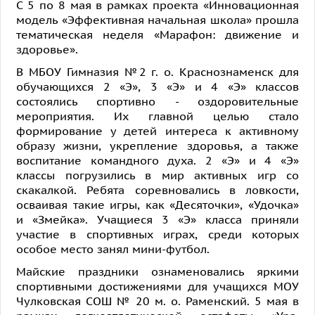
С 5 по 8 мая в рамках проекта «Инновационная
модель «Эффективная начальная школа» прошла
тематическая неделя «Марафон: движение и
здоровье».
В МБОУ Гимназия №2 г. о. Краснознаменск для
обучающихся 2 «Э», 3 «Э» и 4 «Э» классов
состоялись спортивно - оздоровительные
мероприятия. Их главной целью стало
формирование у детей интереса к активному
образу жизни, укрепление здоровья, а также
воспитание командного духа. 2 «Э» и 4 «Э»
классы погрузились в мир активных игр со
скакалкой. Ребята соревновались в ловкости,
осваивая такие игры, как «Десяточки», «Удочка»
и «Змейка». Учащиеся 3 «Э» класса приняли
участие в спортивных играх, среди которых
особое место занял мини-футбол.
Майские праздники ознаменовались яркими
спортивными достижениями для учащихся МОУ
Чулковская СОШ № 20 м. о. Раменский. 5 мая в