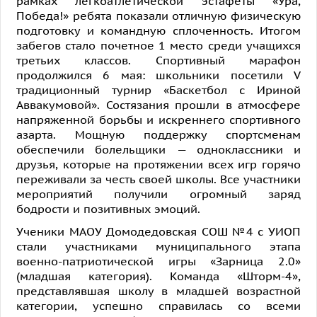
рамках легкоатлетической эстафеты «Ура,
Победа!» ребята показали отличную физическую
подготовку и командную сплоченность. Итогом
забегов стало почетное 1 место среди учащихся
третьих классов. Спортивный марафон
продолжился 6 мая: школьники посетили V
традиционный турнир «Баскетбол с Ириной
Аввакумовой». Состязания прошли в атмосфере
напряженной борьбы и искреннего спортивного
азарта. Мощную поддержку спортсменам
обеспечили болельщики — одноклассники и
друзья, которые на протяжении всех игр горячо
переживали за честь своей школы. Все участники
мероприятий получили огромный заряд
бодрости и позитивных эмоций.
Ученики МАОУ Домодедовская СОШ №4 с УИОП
стали участниками муниципального этапа
военно-патриотической игры «Зарница 2.0»
(младшая категория). Команда «Шторм-4»,
представлявшая школу в младшей возрастной
категории, успешно справилась со всеми