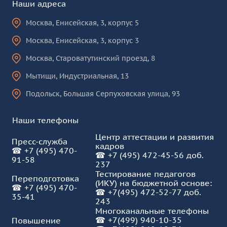
Наши адреса
Москва
,
Енисейская, 3, корпус 5
Москва
,
Енисейская, 3, корпус 3
Москва
,
Староватутинский проезд, 8
Мытищи
,
Индустриальная, 13
Подольск
,
Большая Серпуховская улица, 93
Наши телефоны
Центр аттестации и развития
Пресс-служба
кадров
☎
+7 (495) 470-
☎
+7 (495) 472-45-56 доб.
91-58
237
Тестирование педагогов
Переподготовка
(ИКУ) на бюджетной основе:
☎
+7 (495) 470-
☎
+7(495) 472-52-77 доб.
35-41
243
Многоканальные телефоны
☎
+7(499) 940-10-35
Повышение