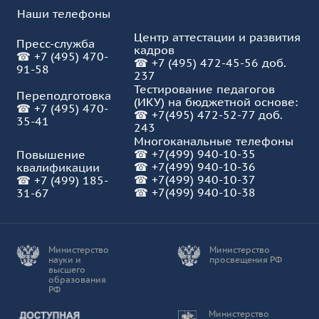
Наши телефоны
Центр аттестации и развития
Пресс-служба
кадров
☎
+7 (495) 470-
☎
+7 (495) 472-45-56 доб.
91-58
237
Тестирование педагогов
Переподготовка
(ИКУ) на бюджетной основе:
☎
+7 (495) 470-
☎
+7(495) 472-52-77 доб.
35-41
243
Многоканальные телефоны
☎
+7(499) 940-10-35
Повышение
☎
+7(499) 940-10-36
квалификации
☎
+7(499) 940-10-37
☎
+7 (499) 185-
☎ +7(499) 940-10-38
31-67
Министерство
Министерство
науки и
просвещения РФ
высшего
образования
РФ
Доступная среда
Министерство