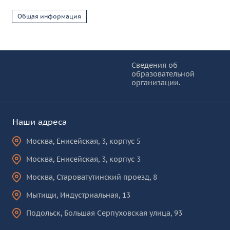
Общая информация
Информация и основные ссылки
об
Сведения об
образовательной
КУРО
организации.
Наши адреса
Москва
,
Енисейская, 3, корпус 5
Москва
,
Енисейская, 3, корпус 3
Москва
,
Староватутинский проезд, 8
Мытищи
,
Индустриальная, 13
Подольск
,
Большая Серпуховская улица, 93