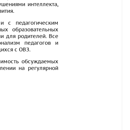
ушениями интеллекта,
вития.
и с педагогическим
ных образовательных
и для родителей. Все
онализм педагогов и
ихся с ОВЗ.
ачимость обсуждаемых
лении на регулярной