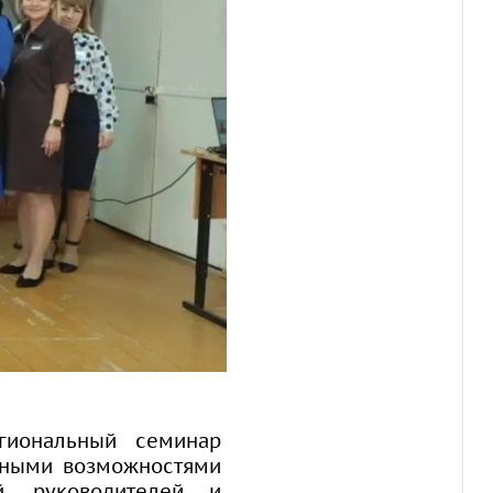
гиональный семинар
нными возможностями
й, руководителей и