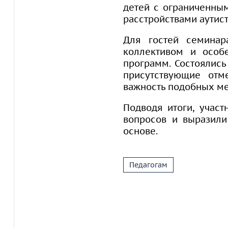
детей с ограниченны
расстройствами аутист
Для гостей семинар
коллективом и особ
программ. Состоялись
присутствующие отм
важность подобных ме
Подводя итоги, учас
вопросов и выразили
основе.
Педагогам