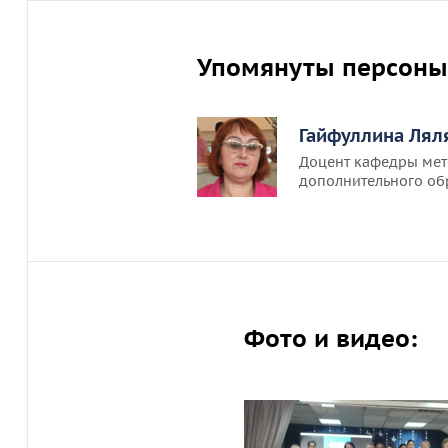
Упомянуты персоны
Гайфуллина Лял
Доцент кафедры мет
дополнительного об
Фото и видео: