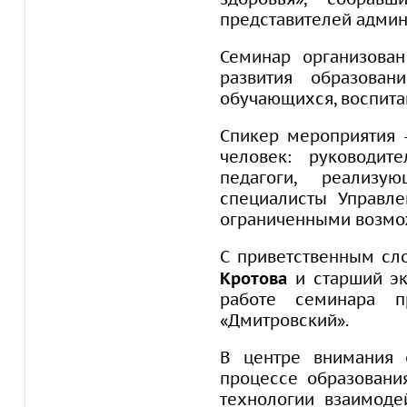
представителей админ
Семинар организован
развития образова
обучающихся, воспита
Спикер мероприятия
человек: руководит
педагоги, реализу
специалисты Управле
ограниченными возмо
С приветственным сл
Кротова
и старший эк
работе семинара п
«Дмитровский».
В центре внимания 
процессе образовани
технологии взаимоде