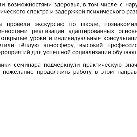
ми возможностями здоровья, в том числе с нар
ического спектра и задержкой психического раз
а провели экскурсию по школе, познакомил
енностями реализации адаптированных основ
 открытые уроки и индивидуальные консультаци
етили тёплую атмосферу, высокий професси
роприятий для успешной социализации обучающ
тники семинара подчеркнули практическую зн
 пожелание продолжить работу в этом направ