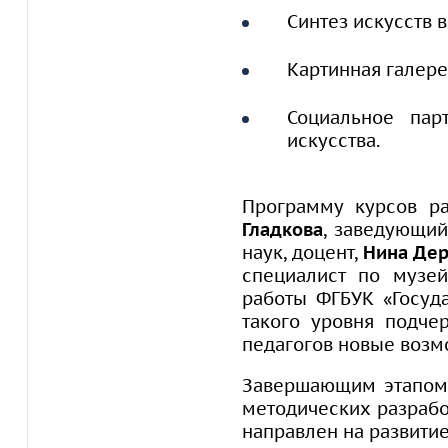
Синтез искусств 
Картинная галере
Социальное па
искусства.
Программу курсов р
Гладкова
, заведующий
наук, доцент,
Нина Де
специалист по музей
работы ФГБУК «Госуда
такого уровня подче
педагогов новые возм
Завершающим этапом 
методических разработ
направлен на развитие