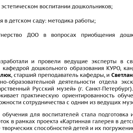
в эстетическом воспитании дошкольников;
я в детском саду: методика работы;
ртнерство ДОО в вопросах приобщения дош
азработали и провели ведущие эксперты в с
 кафедрой дошкольного образования КУРО, кан
рлюк
, старший преподаватель кафедры, и
Светлан
но-образовательной деятельности отдела экс
рственный Русский музей» (г. Санкт-Петербург)
ркивает практическую ориентированность обуч
ожности сотрудничества с одним из ведущих муз
обучения для воспитателей стала подготовка 
ок в рамках проекта «Картинная галерея в детск
 творческих способностей детей и их погружение