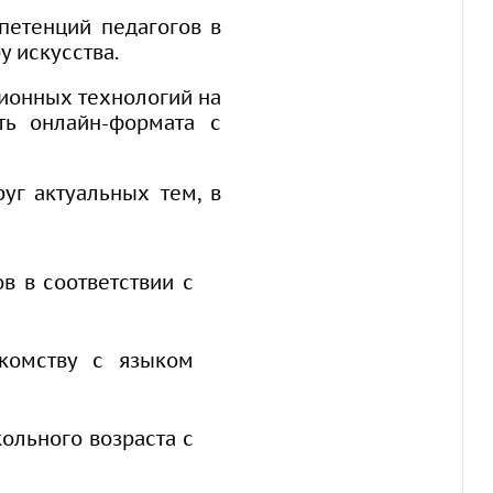
етенций педагогов в
 искусства.
ионных технологий на
ть онлайн-формата с
уг актуальных тем, в
в в соответствии с
комству с языком
ольного возраста с