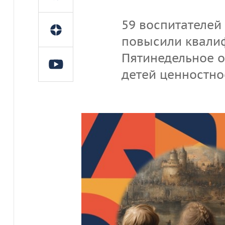
59 воспитателей
повысили квалиф
Пятинедельное о
детей ценностно