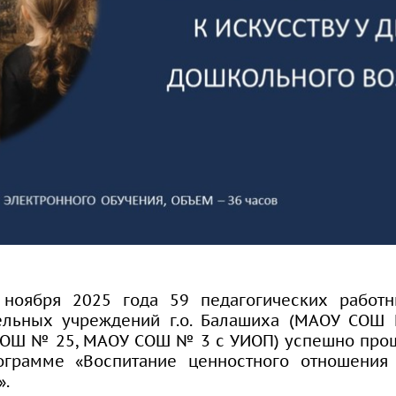
 ноября 2025 года 59 педагогических работ
ельных учреждений г.о. Балашиха (МАОУ СОШ
СОШ № 25, МАОУ СОШ № 3 с УИОП) успешно про
грамме «Воспитание ценностного отношения 
».