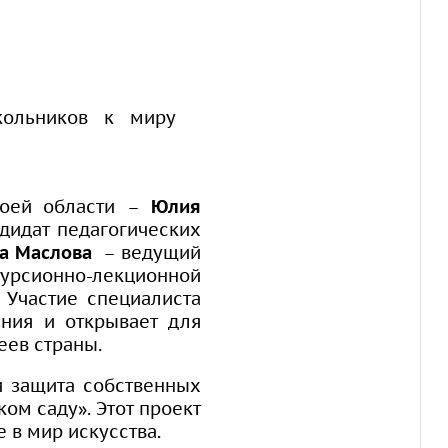
кольников к миру
воей области –
Юлия
дидат педагогических
а Маслова
– ведущий
курсионно-лекционной
. Участие специалиста
ения и открывает для
еев страны.
и защита собственных
ом саду». Этот проект
 в мир искусства.