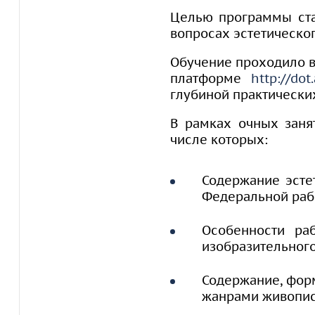
Целью программы ста
вопросах эстетическо
Обучение проходило в
платформе
http://dot
глубиной практически
В рамках очных заня
числе которых:
Содержание эсте
Федеральной раб
Особенности ра
изобразительного
Содержание, фор
жанрами живопис