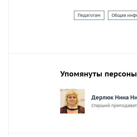
Педагогам
Общая инф
Упомянуты персоны
Дерлюк Нина Н
Старший преподават