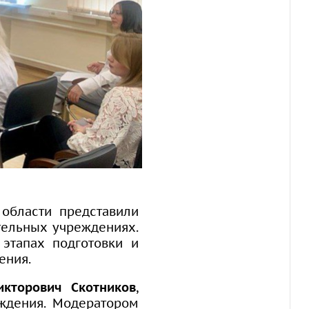
 области представили
тельных учреждениях.
этапах подготовки и
ения.
икторович Скотников
,
ождения. Модератором