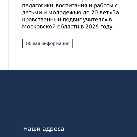
педагогики, воспитания и работы с
детьми и молодежью до 20 лет «За
нравственный подвиг учителя» в
Московской области в 2026 году
Общая информация
Информация и основные ссылки
об
КУРО
Наши адреса