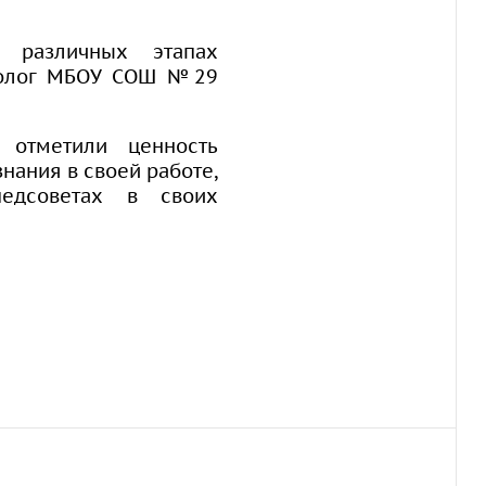
 различных этапах
ихолог МБОУ СОШ №29
 отметили ценность
нания в своей работе,
едсоветах в своих