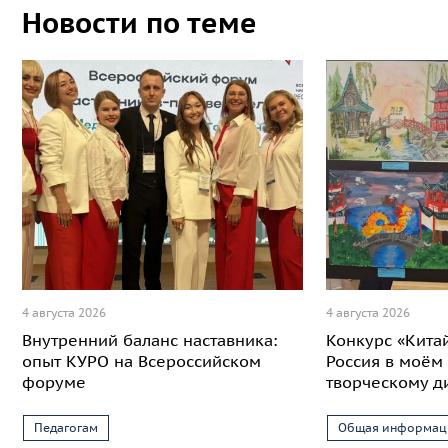
Новости по теме
4 августа 2026
4 августа 2026
Внутренний баланс наставника:
Конкурс «Кита
опыт КУРО на Всероссийском
Россия в моём 
форуме
творческому д
Педагогам
Общая информац