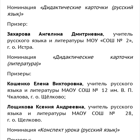
Номинация
«Дидактические карточки (русский
язык)»
Призер:
Захарова Ангелина Дмитриевна
, учитель
русского языка и литературы МОУ «СОШ № 2»,
г. о. Истра.
Номинация
«Дидактические карточки
(литература)»
Призеры:
Кошенко Елена Викторовна
, учитель русского
языка и литературы МАОУ СОШ № 12 им. В. П.
Чкалова, г. о. Щёлково;
Лощикова Ксения Андреевна
, учитель русского
языка и литературы МАОУ СОШ № 28,
г. о. Щелково.
Номинация
«Конспект урока (русский язык)»
Призеры: