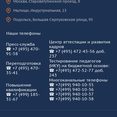
Москва
,
Староватутинский проезд, 8
Мытищи
,
Индустриальная, 13
Подольск
,
Большая Серпуховская улица, 93
Наши телефоны
Центр аттестации и развития
Пресс-служба
кадров
☎
+7 (495) 470-
☎
+7 (495) 472-45-56 доб.
91-58
237
Тестирование педагогов
Переподготовка
(ИКУ) на бюджетной основе:
☎
+7 (495) 470-
☎
+7(495) 472-52-77 доб.
35-41
243
Многоканальные телефоны
☎
+7(499) 940-10-35
Повышение
☎
+7(499) 940-10-36
квалификации
☎
+7(499) 940-10-37
☎
+7 (499) 185-
☎ +7(499) 940-10-38
31-67