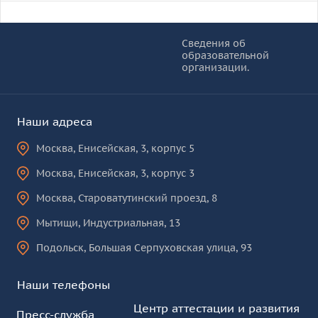
Информация и основные ссылки
об
Сведения об
образовательной
КУРО
организации.
Наши адреса
Москва
,
Енисейская, 3, корпус 5
Москва
,
Енисейская, 3, корпус 3
Москва
,
Староватутинский проезд, 8
Мытищи
,
Индустриальная, 13
Подольск
,
Большая Серпуховская улица, 93
Наши телефоны
Центр аттестации и развития
Пресс-служба