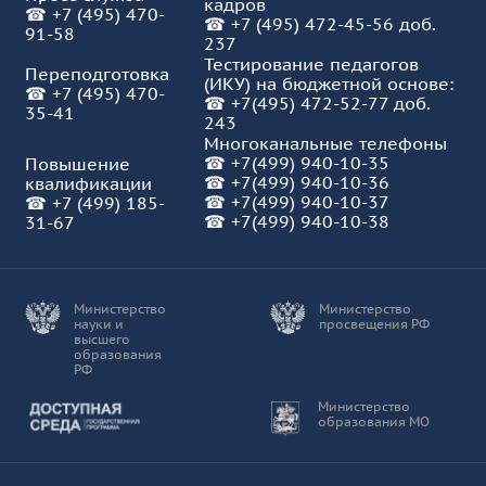
кадров
☎
+7 (495) 470-
☎
+7 (495) 472-45-56 доб.
91-58
237
Тестирование педагогов
Переподготовка
(ИКУ) на бюджетной основе:
☎
+7 (495) 470-
☎
+7(495) 472-52-77 доб.
35-41
243
Многоканальные телефоны
☎
+7(499) 940-10-35
Повышение
☎
+7(499) 940-10-36
квалификации
☎
+7(499) 940-10-37
☎
+7 (499) 185-
☎ +7(499) 940-10-38
31-67
Министерство
Министерство
науки и
просвещения РФ
высшего
образования
РФ
Доступная среда
Министерство
образования МО