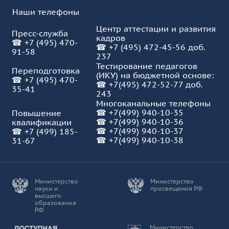
Наши телефоны
Центр аттестации и развития
Пресс-служба
кадров
☎
+7 (495) 470-
☎
+7 (495) 472-45-56 доб.
91-58
237
Тестирование педагогов
Переподготовка
(ИКУ) на бюджетной основе:
☎
+7 (495) 470-
☎
+7(495) 472-52-77 доб.
35-41
243
Многоканальные телефоны
☎
+7(499) 940-10-35
Повышение
☎
+7(499) 940-10-36
квалификации
☎
+7(499) 940-10-37
☎
+7 (499) 185-
☎ +7(499) 940-10-38
31-67
Министерство
Министерство
науки и
просвещения РФ
высшего
образования
РФ
Доступная среда
Министерство