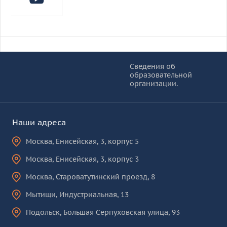
Информация и основные ссылки
об
Сведения об
образовательной
КУРО
организации.
Наши адреса
Москва
,
Енисейская, 3, корпус 5
Москва
,
Енисейская, 3, корпус 3
Москва
,
Староватутинский проезд, 8
Мытищи
,
Индустриальная, 13
Подольск
,
Большая Серпуховская улица, 93