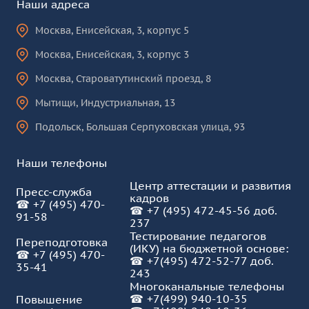
Наши адреса
Москва
,
Енисейская, 3, корпус 5
Москва
,
Енисейская, 3, корпус 3
Москва
,
Староватутинский проезд, 8
Мытищи
,
Индустриальная, 13
Подольск
,
Большая Серпуховская улица, 93
Наши телефоны
Центр аттестации и развития
Пресс-служба
кадров
☎
+7 (495) 470-
☎
+7 (495) 472-45-56 доб.
91-58
237
Тестирование педагогов
Переподготовка
(ИКУ) на бюджетной основе:
☎
+7 (495) 470-
☎
+7(495) 472-52-77 доб.
35-41
243
Многоканальные телефоны
☎
+7(499) 940-10-35
Повышение