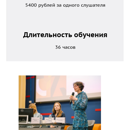
5400 рублей за одного слушателя
Длительность обучения
36 часов