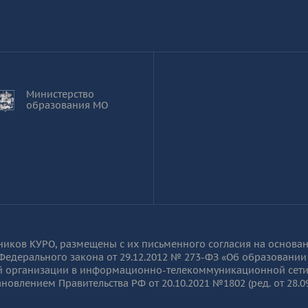
Министерство
образования МО
ов КУРО, размещены с их письменного согласия на основании п
9 Федерального закона от 29.12.2012 № 273-ФЗ «Об образовании
й организации в информационно-телекоммуникационной сети 
влением Правительства РФ от 20.10.2021 №1802 (ред. от 28.09