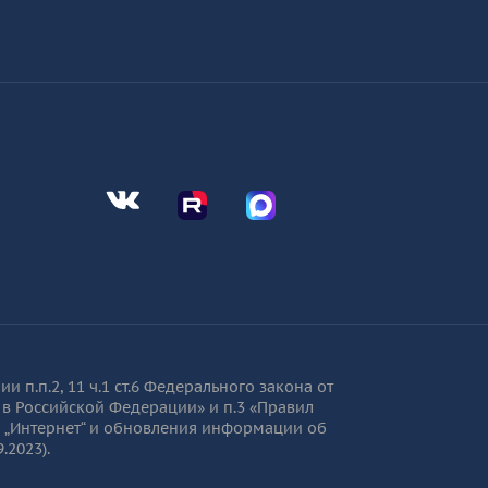
Мы во Вконтакте
Мы в Telegram
Мы в Telegram
.п.2, 11 ч.1 ст.6 Федерального закона от
 в Российской Федерации» и п.3 «Правил
„Интернет“ и обновления информации об
.2023).