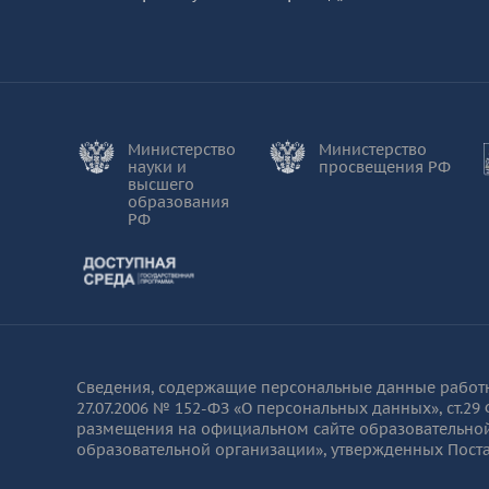
Министерство
Министерство
науки и
просвещения РФ
высшего
образования
РФ
Доступная среда
Сведения, содержащие персональные данные работник
27.07.2006 № 152-ФЗ «О персональных данных», ст.2
размещения на официальном сайте образовательно
образовательной организации», утвержденных Постано