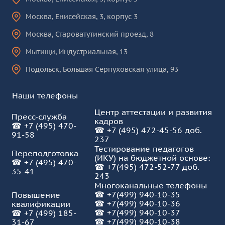
Москва
,
Енисейская, 3, корпус 3
Москва
,
Староватутинский проезд, 8
Мытищи
,
Индустриальная, 13
Подольск
,
Большая Серпуховская улица, 93
Наши телефоны
Центр аттестации и развития
Пресс-служба
кадров
☎
+7 (495) 470-
☎
+7 (495) 472-45-56 доб.
91-58
237
Тестирование педагогов
Переподготовка
(ИКУ) на бюджетной основе:
☎
+7 (495) 470-
☎
+7(495) 472-52-77 доб.
35-41
243
Многоканальные телефоны
☎
+7(499) 940-10-35
Повышение
☎
+7(499) 940-10-36
квалификации
☎
+7(499) 940-10-37
☎
+7 (499) 185-
☎ +7(499) 940-10-38
31-67