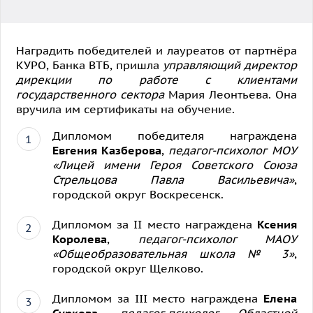
Наградить победителей и лауреатов от партнёра
КУРО, Банка ВТБ, пришла
управляющий директор
дирекции по работе с клиентами
государственного сектора
Мария Леонтьева. Она
вручила им сертификаты на обучение.
Дипломом победителя награждена
Евгения Казберова
,
педагог-психолог МОУ
«Лицей имени Героя Советского Союза
Стрельцова Павла Васильевича»
,
городской округ Воскресенск.
Дипломом за II место награждена
Ксения
Королева
,
педагог-психолог МАОУ
«Общеобразовательная школа № 3»
,
городской округ Щелково.
Дипломом за III место награждена
Елена