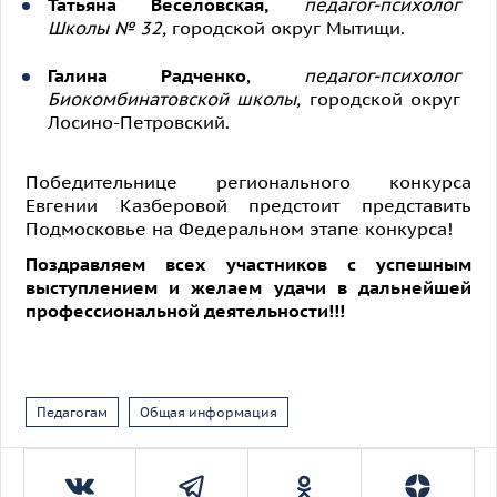
Т
атьяна Веселовская,
педагог-психолог
Школы № 32,
городской округ Мытищи.
Галина Радченко
,
педагог-психолог
Биокомбинатовской школы,
городской округ
Лосино-Петровский.
Победительнице регионального конкурса
Евгении Казберовой предстоит представить
Подмосковье на Федеральном этапе конкурса!
Поздравляем всех участников с успешным
выступлением и желаем удачи в дальнейшей
профессиональной деятельности!!!
Педагогам
Общая информация