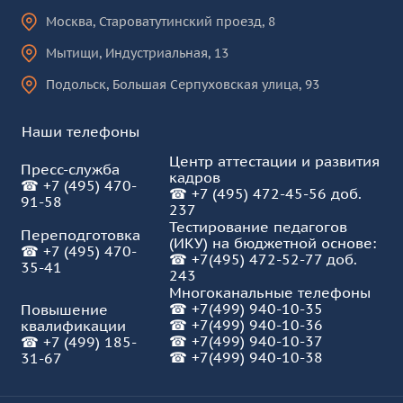
Москва
,
Староватутинский проезд, 8
Мытищи
,
Индустриальная, 13
Подольск
,
Большая Серпуховская улица, 93
Наши телефоны
Центр аттестации и развития
Пресс-служба
кадров
☎
+7 (495) 470-
☎
+7 (495) 472-45-56 доб.
91-58
237
Тестирование педагогов
Переподготовка
(ИКУ) на бюджетной основе:
☎
+7 (495) 470-
☎
+7(495) 472-52-77 доб.
35-41
243
Многоканальные телефоны
☎
+7(499) 940-10-35
Повышение
☎
+7(499) 940-10-36
квалификации
☎
+7(499) 940-10-37
☎
+7 (499) 185-
☎ +7(499) 940-10-38
31-67