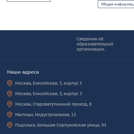
Общая информац
Информация и основные ссылки
об
Сведения об
образовательной
КУРО
организации.
Наши адреса
Москва
,
Енисейская, 3, корпус 5
Москва
,
Енисейская, 3, корпус 3
Москва
,
Староватутинский проезд, 8
Мытищи
,
Индустриальная, 13
Подольск
,
Большая Серпуховская улица, 93