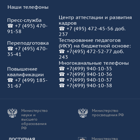
Наши телефоны
Центр аттестации и развития
Пресс-служба
кадров
☎
+7 (495) 470-
☎
+7 (495) 472-45-56 доб.
91-58
237
Тестирование педагогов
Переподготовка
(ИКУ) на бюджетной основе:
☎
+7 (495) 470-
☎
+7(495) 472-52-77 доб.
35-41
243
Многоканальные телефоны
☎
+7(499) 940-10-35
Повышение
☎
+7(499) 940-10-36
квалификации
☎
+7(499) 940-10-37
☎
+7 (499) 185-
☎ +7(499) 940-10-38
31-67
Министерство
Министерство
науки и
просвещения РФ
высшего
образования
РФ
Доступная среда
Министерство