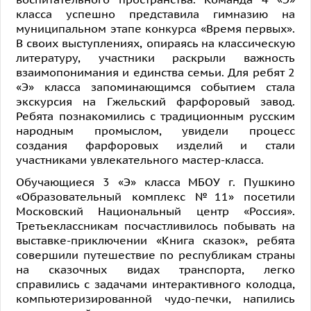
класса успешно представила гимназию на
муниципальном этапе конкурса «Время первых».
В своих выступлениях, опираясь на классическую
литературу, участники раскрыли важность
взаимопонимания и единства семьи. Для ребят 2
«Э» класса запоминающимся событием стала
экскурсия на Гжельский фарфоровый завод.
Ребята познакомились с традиционным русским
народным промыслом, увидели процесс
создания фарфоровых изделий и стали
участниками увлекательного мастер-класса.
Обучающиеся 3 «Э» класса МБОУ г. Пушкино
«Образовательный комплекс №11» посетили
Московский Национальный центр «Россия».
Третьеклассникам посчастливилось побывать на
выставке-приключении «Книга сказок», ребята
совершили путешествие по республикам страны
на сказочных видах транспорта, легко
справились с задачами интерактивного колодца,
компьютеризированной чудо-печки, напились