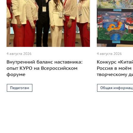
4 августа 2026
4 августа 2026
Внутренний баланс наставника:
Конкурс «Кита
опыт КУРО на Всероссийском
Россия в моём 
форуме
творческому д
Педагогам
Общая информац