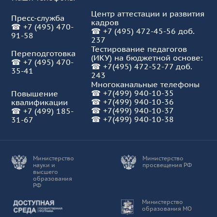
Центр аттестации и развития
Пресс-служба
кадров
☎
+7 (495) 470-
☎
+7 (495) 472-45-56 доб.
91-58
237
Тестирование педагогов
Переподготовка
(ИКУ) на бюджетной основе:
☎
+7 (495) 470-
☎
+7(495) 472-52-77 доб.
35-41
243
Многоканальные телефоны
☎
+7(499) 940-10-35
Повышение
☎
+7(499) 940-10-36
квалификации
☎
+7(499) 940-10-37
☎
+7 (499) 185-
☎ +7(499) 940-10-38
31-67
Министерство
Министерство
науки и
просвещения РФ
высшего
образования
РФ
Доступная среда
Министерство
образования МО