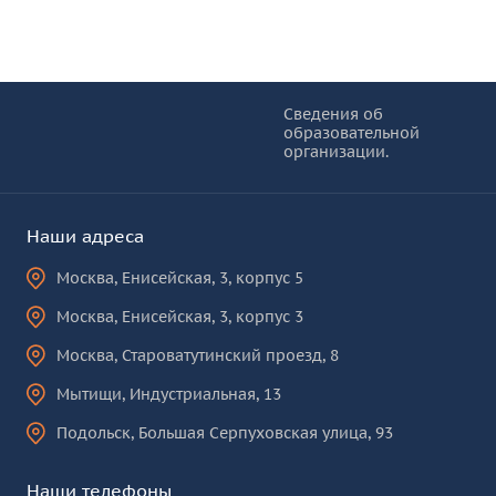
Информация и основные ссылки
об
Сведения об
образовательной
КУРО
организации.
Наши адреса
Москва
,
Енисейская, 3, корпус 5
Москва
,
Енисейская, 3, корпус 3
Москва
,
Староватутинский проезд, 8
Мытищи
,
Индустриальная, 13
Подольск
,
Большая Серпуховская улица, 93
Наши телефоны