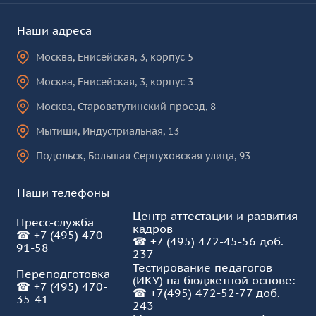
Наши адреса
Москва
,
Енисейская, 3, корпус 5
Москва
,
Енисейская, 3, корпус 3
Москва
,
Староватутинский проезд, 8
Мытищи
,
Индустриальная, 13
Подольск
,
Большая Серпуховская улица, 93
Наши телефоны
Центр аттестации и развития
Пресс-служба
кадров
☎
+7 (495) 470-
☎
+7 (495) 472-45-56 доб.
91-58
237
Тестирование педагогов
Переподготовка
(ИКУ) на бюджетной основе:
☎
+7 (495) 470-
☎
+7(495) 472-52-77 доб.
35-41
243