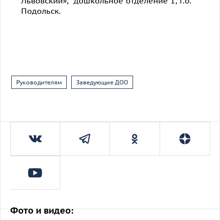
Львовский», дошкольное отделение 1, г.о.
Подольск.
Руководителям
Заведующие ДОО
Фото и видео: