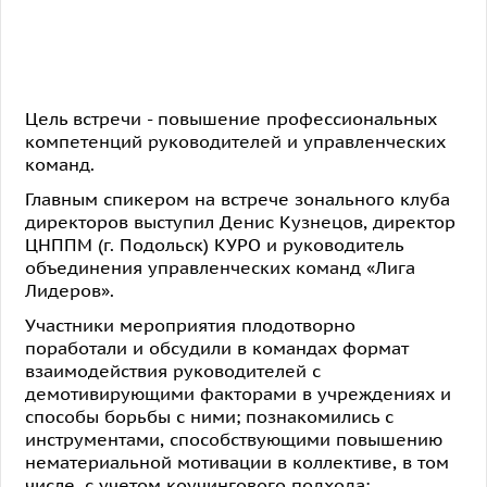
Цель встречи - повышение профессиональных
компетенций руководителей и управленческих
команд.
Главным спикером на встрече зонального клуба
директоров выступил Денис Кузнецов, директор
ЦНППМ (г. Подольск) КУРО и руководитель
объединения управленческих команд «Лига
Лидеров».
Участники мероприятия плодотворно
поработали и обсудили в командах формат
взаимодействия руководителей с
демотивирующими факторами в учреждениях и
способы борьбы с ними; познакомились с
инструментами, способствующими повышению
нематериальной мотивации в коллективе, в том
числе, с учетом коучингового подхода: