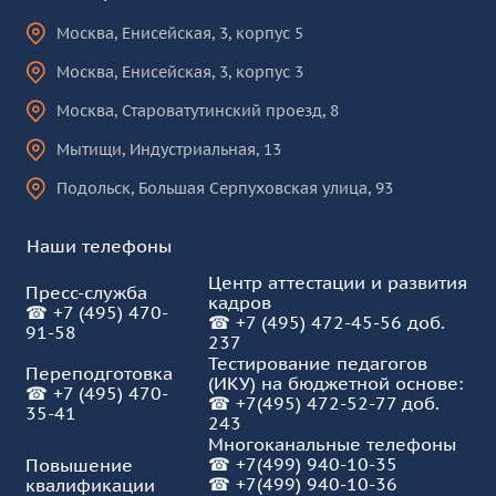
Москва
,
Енисейская, 3, корпус 5
Москва
,
Енисейская, 3, корпус 3
Москва
,
Староватутинский проезд, 8
Мытищи
,
Индустриальная, 13
Подольск
,
Большая Серпуховская улица, 93
Наши телефоны
Центр аттестации и развития
Пресс-служба
кадров
☎
+7 (495) 470-
☎
+7 (495) 472-45-56 доб.
91-58
237
Тестирование педагогов
Переподготовка
(ИКУ) на бюджетной основе:
☎
+7 (495) 470-
☎
+7(495) 472-52-77 доб.
35-41
243
Многоканальные телефоны
☎
+7(499) 940-10-35
Повышение
☎
+7(499) 940-10-36
квалификации