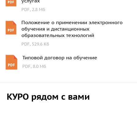
услугах
PDF, 2.8 Мб
Положение о применении электронного
обучения и дистанционных
образовательных технологий
PDF, 529.6 Кб
Типовой договор на обучение
PDF, 8.0 Мб
КУРО рядом с вами