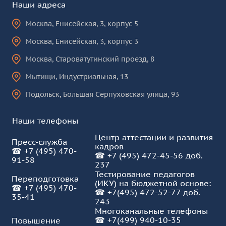
Наши адреса
Москва
,
Енисейская, 3, корпус 5
Москва
,
Енисейская, 3, корпус 3
Москва
,
Староватутинский проезд, 8
Мытищи
,
Индустриальная, 13
Подольск
,
Большая Серпуховская улица, 93
Наши телефоны
Центр аттестации и развития
Пресс-служба
кадров
☎
+7 (495) 470-
☎
+7 (495) 472-45-56 доб.
91-58
237
Тестирование педагогов
Переподготовка
(ИКУ) на бюджетной основе:
☎
+7 (495) 470-
☎
+7(495) 472-52-77 доб.
35-41
243
Многоканальные телефоны
☎
+7(499) 940-10-35
Повышение