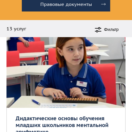
Правовые документы
13 услуг
Фильтр
Дидактические основы обучения
младших школьников ментальной
арифметике