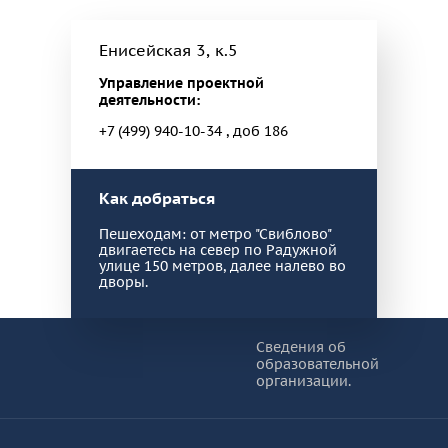
Енисейская 3, к.5
Управление проектной
деятельности:
+7 (499) 940-10-34 , доб 186
Как добраться
Пешеходам: от метро "Свиблово"
двигаетесь на север по Радужной
улице 150 метров, далее налево во
дворы.
Информация и основные ссылки
об
Сведения об
образовательной
КУРО
организации.