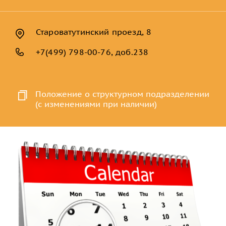
Староватутинский проезд, 8
+7(499) 798-00-76, доб.238
Положение о структурном подразделении
(с изменениями при наличии)