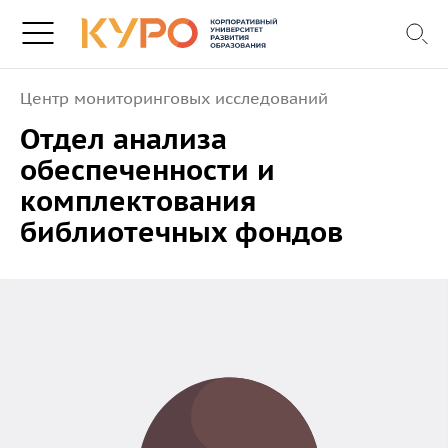
Центр мониторинговых исследований
Отдел анализа
обеспеченности и
комплектования
библиотечных фондов