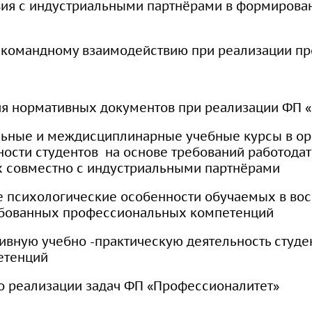
вия с индустриальными партнёрами в формирова
 командному взаимодействию при реализации пр
ия нормативных документов при реализации ФП 
льные и междисциплинарные учебные курсы в ор
ности студентов на основе требований работодат
х совместно с индустриальными партнёрами
ые психологические особенности обучаемых в вос
бованных профессиональных компетенций
тивную учебно -практическую деятельность студе
етенций
по реализации задач ФП «Профессионалитет»