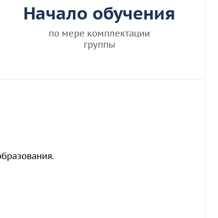
Начало обучения
по мере комплектации
группы
образования.