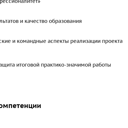
фессионалитет»
льтатов и качество образования
ские и командные аспекты реализации проекта
защита итоговой практико-значимой работы
омпетенции