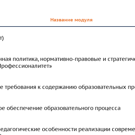
Название модуля
т)
енная политика, нормативно-правовые и стратеги
Профессионалитет»
е требования к содержанию образовательных п
ое обеспечение образовательного процесса
педагогические особенности реализации соврем