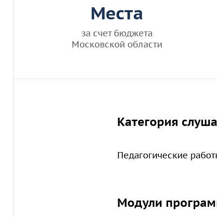
Места
за счет бюджета
Московской области
Категория слуш
Педагогические работ
Модули програ