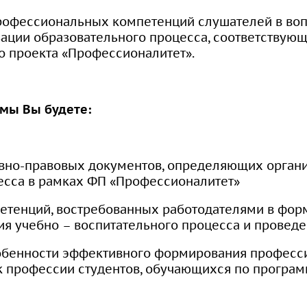
рофессиональных компетенций слушателей в во
зации образовательного процесса, соответствую
 проекта «Профессионалитет».
ммы Вы будете:
вно-правовых документов, определяющих орган
есса в рамках ФП «Профессионалитет»
петенций, востребованных работодателями в фо
ия учебно – воспитательного процесса и проведе
собенности эффективного формирования професс
к профессии студентов, обучающихся по програ