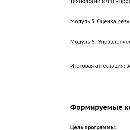
технологий в ФП «Про
Модуль 5. Оценка резу
Модуль 6. Управленче
Итоговая аттестация: 
Формируемые к
Цель программы: