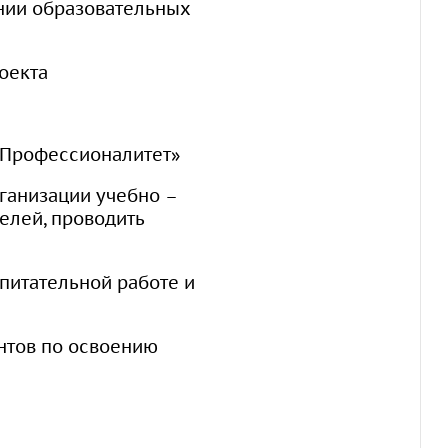
нии образовательных
оекта
«Профессионалитет»
ганизации учебно –
елей, проводить
питательной работе и
нтов по освоению