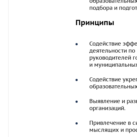
образовательных
подбора и подго
Принципы
Содействие эффе
деятельности по
руководителей г
и муниципальных
Содействие укре
образовательных
Выявление и раз
организаций.
Привлечение в с
мыслящих и про