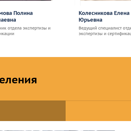
мова Полина
Колесникова Елена
лаевна
Юрьевна
ник отдела экспертизы и
Ведущий специалист отд
икации
экспертизы и сертифика
еления