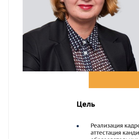
Цель
Реализация кадр
аттестация канд