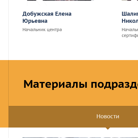
Добужская Елена
Шали
Юрьевна
Нико
Начальник центра
Началь
сертиф
Материалы подразд
Новости
Новости