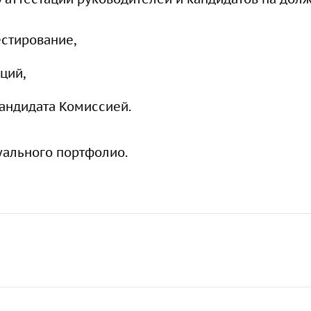
стирование,
ций,
андидата Комиссией.
уального портфолио.