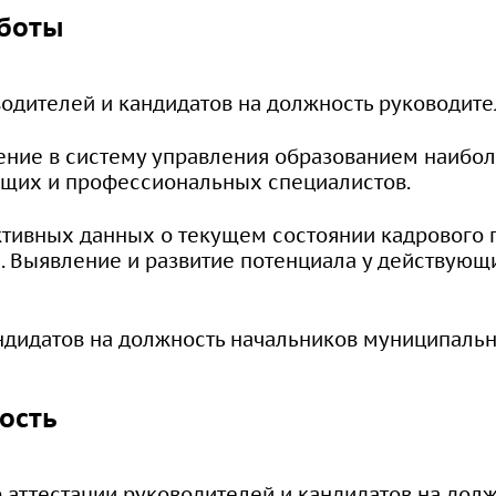
аботы
водителей и кандидатов на должность руководите
ение в систему управления образованием наибол
щих и профессиональных специалистов.
тивных данных о текущем состоянии кадрового 
. Выявление и развитие потенциала у действующ
ндидатов на должность начальников муниципаль
ость
аттестации руководителей и кандидатов на дол