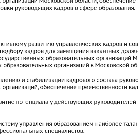
 организаций Московской области, обеспечение
товки руководящих кадров в сфере образования.
ктивному развитию управленческих кадров и со
 подбору кадров для замещения вакантных долж
осударственных образовательных организаций М
 образовательных организаций в Московской об
плению и стабилизации кадрового состава руков
 организаций, обеспечение преемственности кад
витие потенциала у действующих руководителей
истему управления образованием наиболее талан
фессиональных специалистов.