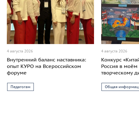
4 августа 2026
4 августа 2026
Внутренний баланс наставника:
Конкурс «Кита
опыт КУРО на Всероссийском
Россия в моём 
форуме
творческому д
Педагогам
Общая информац