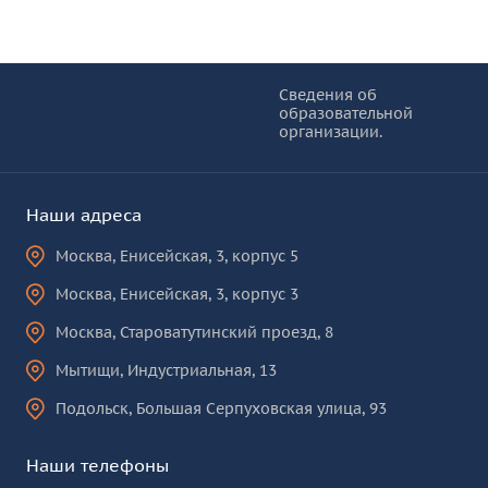
Информация и основные ссылки
об
Сведения об
образовательной
КУРО
организации.
Наши адреса
Москва
,
Енисейская, 3, корпус 5
Москва
,
Енисейская, 3, корпус 3
Москва
,
Староватутинский проезд, 8
Мытищи
,
Индустриальная, 13
Подольск
,
Большая Серпуховская улица, 93
Наши телефоны