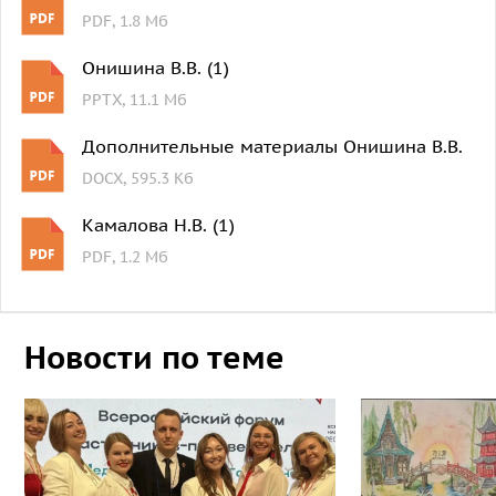
PDF, 1.8 Мб
Онишина В.В. (1)
PPTX, 11.1 Мб
Дополнительные материалы Онишина В.В.
DOCX, 595.3 Кб
Камалова Н.В. (1)
PDF, 1.2 Мб
Новости по теме