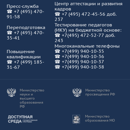
Центр аттестации и развития
Пресс-служба
кадров
☎
+7 (495) 470-
☎
+7 (495) 472-45-56 доб.
91-58
237
Тестирование педагогов
Переподготовка
(ИКУ) на бюджетной основе:
☎
+7 (495) 470-
☎
+7(495) 472-52-77 доб.
35-41
243
Многоканальные телефоны
☎
+7(499) 940-10-35
Повышение
☎
+7(499) 940-10-36
квалификации
☎
+7(499) 940-10-37
☎
+7 (499) 185-
☎ +7(499) 940-10-38
31-67
Министерство
Министерство
науки и
просвещения РФ
высшего
образования
РФ
Доступная среда
Министерство
образования МО