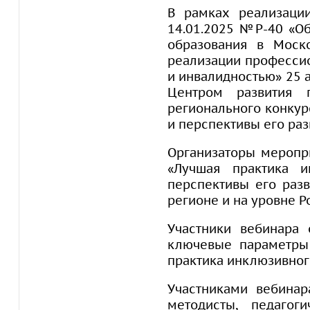
В рамках реализации
14.01.2025 №Р-40 «О
образования в Моск
реализации професси
и инвалидностью» 25 
Центром развития п
регионального конкур
и перспективы его раз
Организаторы меропри
«Лучшая практика 
перспективы его раз
регионе и на уровне Р
Участники вебинара 
ключевые параметры 
практика инклюзивног
Участниками вебинар
методисты, педагог