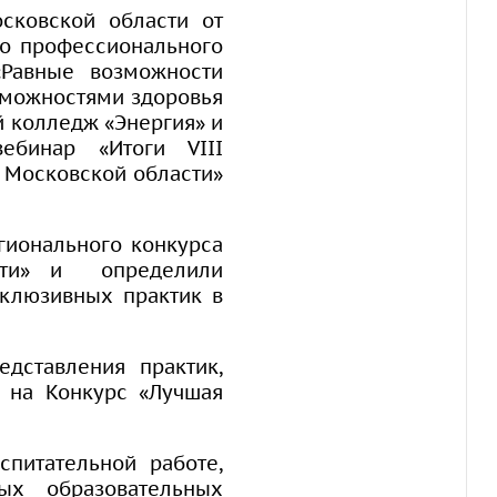
сковской области от
го профессионального
«Равные возможности
зможностями здоровья
 колледж «Энергия» и
ебинар «Итоги VIII
 Московской области»
гионального конкурса
асти» и определили
нклюзивных практик в
дставления практик,
 на Конкурс «Лучшая
спитательной работе,
ых образовательных