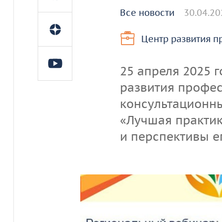
Все новости
30.04.20
Центр развития п
25 апреля 2025 
развития профе
консультационны
«Лучшая практи
и перспективы е