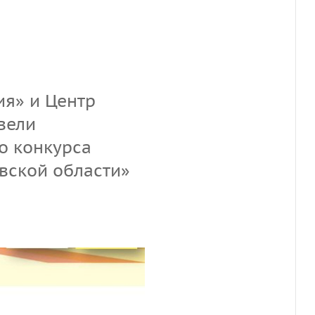
ия» и Центр
вели
о конкурса
вской области»