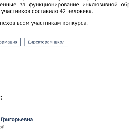
твенные за функционирование инклюзивной об
участников составило 42 человека.
пехов всем участникам конкурса.
ормация
Директорам школ
:
 Григорьевна
ой