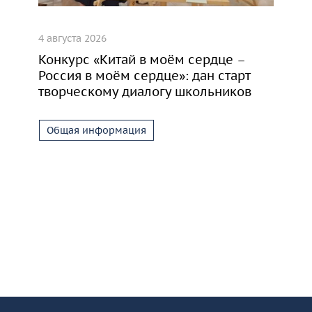
4 августа 2026
Конкурс «Китай в моём сердце –
Россия в моём сердце»: дан старт
творческому диалогу школьников
Общая информация
разовательной организации
-
КУРО