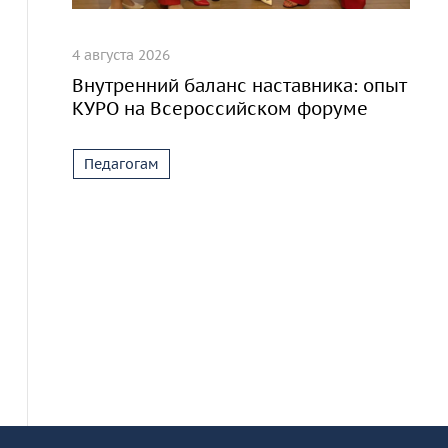
4 августа 2026
Внутренний баланс наставника: опыт
КУРО на Всероссийском форуме
Педагогам
Информация и основные ссылки
об