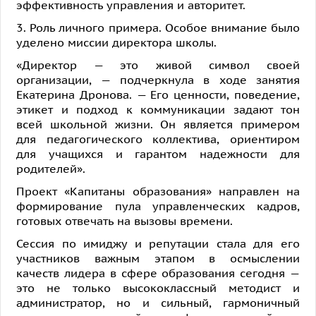
эффективность управления и авторитет.
3. Роль личного примера. Особое внимание было
уделено миссии директора школы.
«Директор — это живой символ своей
организации, — подчеркнула в ходе занятия
Екатерина Дронова. — Его ценности, поведение,
этикет и подход к коммуникации задают тон
всей школьной жизни. Он является примером
для педагогического коллектива, ориентиром
для учащихся и гарантом надежности для
родителей».
Проект «Капитаны образования» направлен на
формирование пула управленческих кадров,
готовых отвечать на вызовы времени.
Сессия по имиджу и репутации стала для его
участников важным этапом в осмыслении
качеств лидера в сфере образования сегодня —
это не только высококлассный методист и
администратор, но и сильный, гармоничный