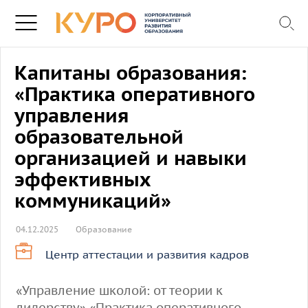
Капитаны образования:
«Практика оперативного
управления
образовательной
организацией и навыки
эффективных
коммуникаций»
04.12.2025
Образование
Центр аттестации и развития кадров
«Управление школой: от теории к
лидерству» «Практика оперативного