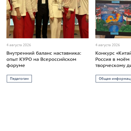
4 августа 2026
4 августа 2026
Внутренний баланс наставника:
Конкурс «Кита
опыт КУРО на Всероссийском
Россия в моём 
форуме
творческому д
Педагогам
Общая информац