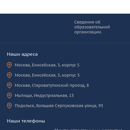
Информация и основные ссылки
об
Сведения об
образовательной
КУРО
организации.
Наши адреса
Москва
,
Енисейская, 3, корпус 5
Москва
,
Енисейская, 3, корпус 3
Москва
,
Староватутинский проезд, 8
Мытищи
,
Индустриальная, 13
Подольск
,
Большая Серпуховская улица, 93
Наши телефоны