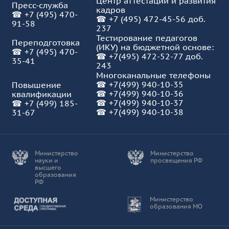
Центр аттестации и развития
Пресс-служба
кадров
☎
+7 (495) 470-
☎
+7 (495) 472-45-56 доб.
91-58
237
Тестирование педагогов
Переподготовка
(ИКУ) на бюджетной основе:
☎
+7 (495) 470-
☎
+7(495) 472-52-77 доб.
35-41
243
Многоканальные телефоны
☎
+7(499) 940-10-35
Повышение
☎
+7(499) 940-10-36
квалификации
☎
+7(499) 940-10-37
☎
+7 (499) 185-
☎ +7(499) 940-10-38
31-67
Министерство
Министерство
науки и
просвещения РФ
высшего
образования
РФ
Доступная среда
Министерство
образования МО