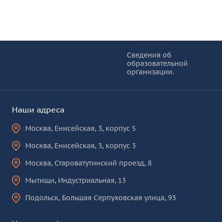
Информация и основные ссылки
об
Сведения об
образовательной
КУРО
организации.
Наши адреса
Москва
,
Енисейская, 3, корпус 5
Москва
,
Енисейская, 3, корпус 3
Москва
,
Староватутинский проезд, 8
Мытищи
,
Индустриальная, 13
Подольск
,
Большая Серпуховская улица, 93