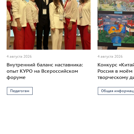
4 августа 2026
4 августа 2026
Внутренний баланс наставника:
Конкурс «Кита
опыт КУРО на Всероссийском
Россия в моём 
форуме
творческому д
Педагогам
Общая информац